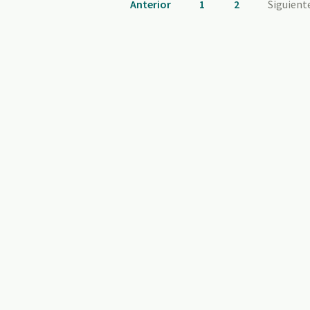
Anterior
1
2
Siguient