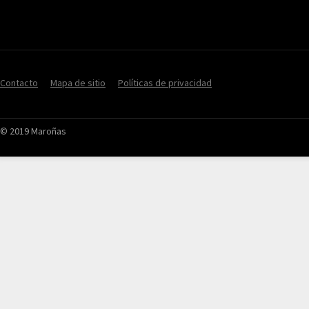
Contacto
Mapa de sitio
Políticas de privacidad
© 2019 Maroñas