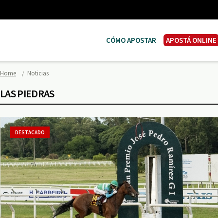
CÓMO APOSTAR
APOSTÁ ONLINE
Home
Noticias
LAS PIEDRAS
DESTACADO