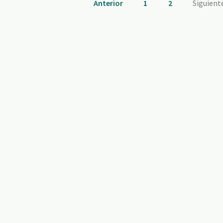
Anterior
1
2
Siguient