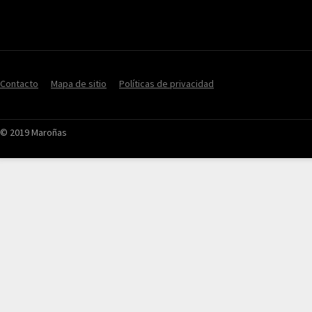
Contacto
Mapa de sitio
Políticas de privacidad
© 2019 Maroñas