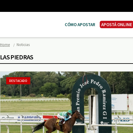
CÓMO APOSTAR
APOSTÁ ONLINE
Home
Noticias
LAS PIEDRAS
DESTACADO