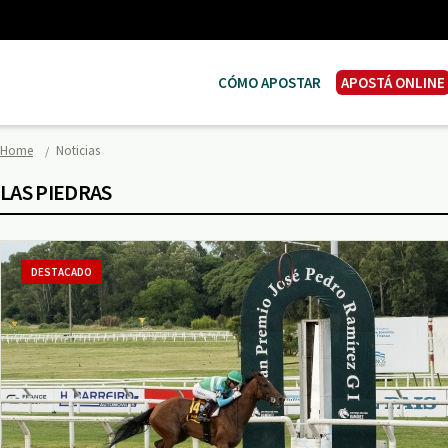
CÓMO APOSTAR
APOSTÁ ONLINE
Home
Noticias
LAS PIEDRAS
DESTACADO