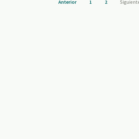
Anterior
1
2
Siguient