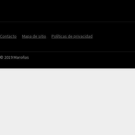
Contacto
Mapa de sitio
Políticas de privacidad
© 2019 Maroñas