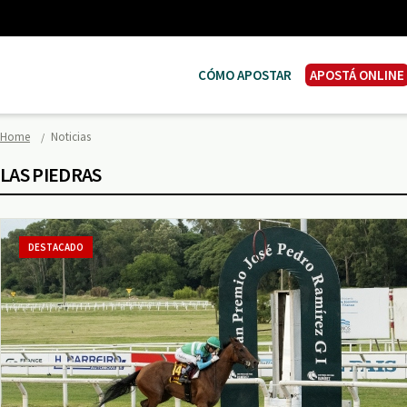
CÓMO APOSTAR
APOSTÁ ONLINE
Home
Noticias
LAS PIEDRAS
DESTACADO