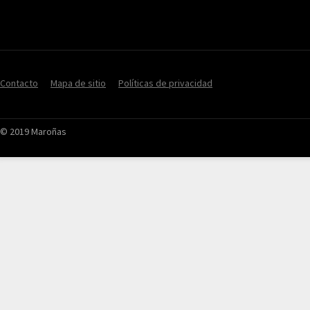
Contacto
Mapa de sitio
Políticas de privacidad
© 2019 Maroñas