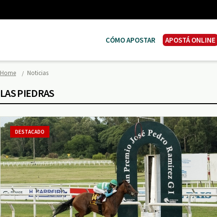
CÓMO APOSTAR
APOSTÁ ONLINE
Home
Noticias
LAS PIEDRAS
DESTACADO