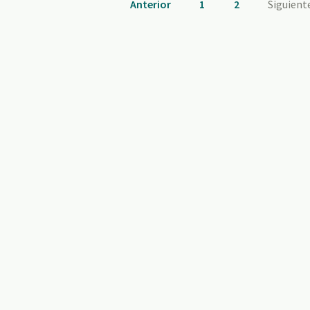
Anterior
1
2
Siguient