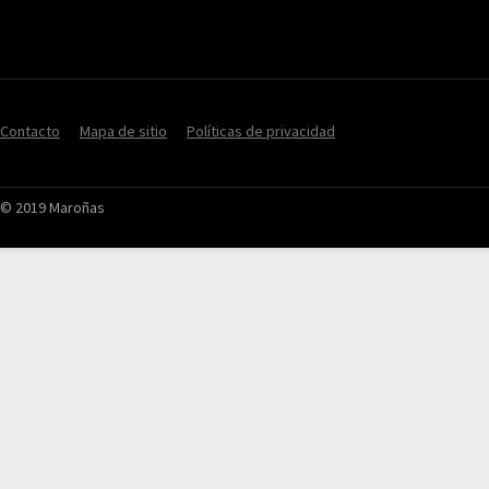
Contacto
Mapa de sitio
Políticas de privacidad
© 2019 Maroñas