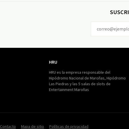
SUSCRI
HRU
HRU
HRU es la empresa responsable del
Hipódromo Nacional de Maroñas, Hipódromo
Las Piedras y las 5 salas de slots de
Entertainment Maroñas
Contacto
Mapa de sitio
Políticas de privacidad