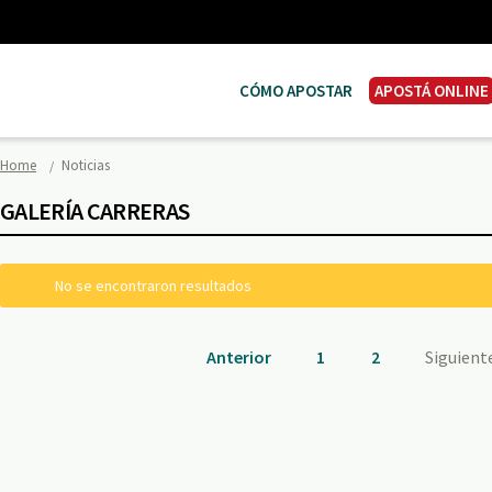
CÓMO APOSTAR
APOSTÁ ONLINE
Home
Noticias
GALERÍA CARRERAS
No se encontraron resultados
Anterior
1
2
Siguient