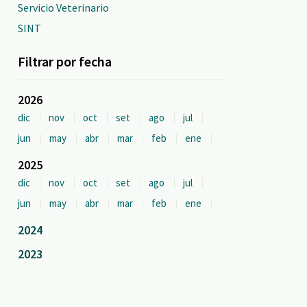
Servicio Veterinario
SINT
Filtrar por fecha
2026
dic
nov
oct
set
ago
jul
jun
may
abr
mar
feb
ene
2025
dic
nov
oct
set
ago
jul
jun
may
abr
mar
feb
ene
2024
2023