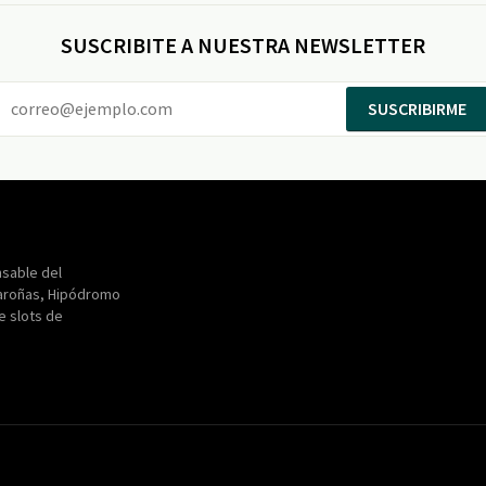
SUSCRIBITE A NUESTRA NEWSLETTER
SUSCRIBIRME
Entertainment
Maroñas
sable del
aroñas, Hipódromo
de slots de