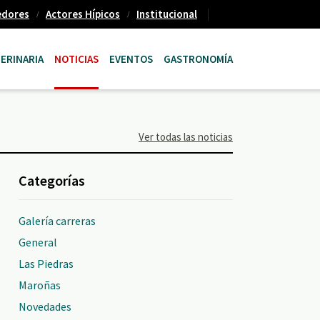
edores
Actores Hípicos
Institucional
ERINARIA
NOTICIAS
EVENTOS
GASTRONOMÍA
Ver todas las noticias
Categorías
Galería carreras
General
Las Piedras
Maroñas
Novedades