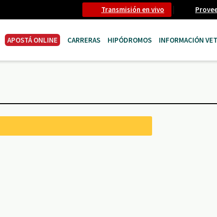
Transmisión en vivo
Prove
APOSTÁ ONLINE
CARRERAS
HIPÓDROMOS
INFORMACIÓN VET