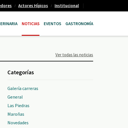
edores
Actores Hípicos
Institucional
ERINARIA
NOTICIAS
EVENTOS
GASTRONOMÍA
Ver todas las noticias
Categorías
Galería carreras
General
Las Piedras
Maroñas
Novedades