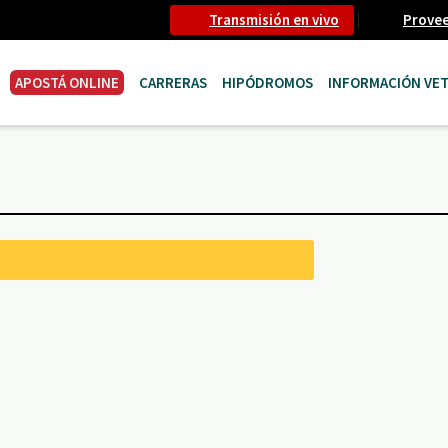
Transmisión en vivo
Prove
APOSTÁ ONLINE
CARRERAS
HIPÓDROMOS
INFORMACIÓN VET