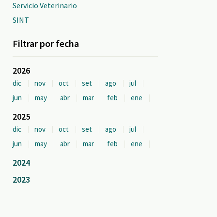
Servicio Veterinario
SINT
Filtrar por fecha
2026
dic
nov
oct
set
ago
jul
jun
may
abr
mar
feb
ene
2025
dic
nov
oct
set
ago
jul
jun
may
abr
mar
feb
ene
2024
2023