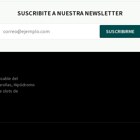
SUSCRIBITE A NUESTRA NEWSLETTER
SUSCRIBIRME
Entertainment
Maroñas
sable del
aroñas, Hipódromo
de slots de