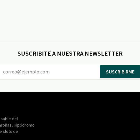
SUSCRIBITE A NUESTRA NEWSLETTER
SUSCRIBIRME
Entertainment
Maroñas
sable del
aroñas, Hipódromo
de slots de