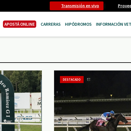
Transmisión en vivo
Prove
APOSTÁ ONLINE
CARRERAS
HIPÓDROMOS
INFORMACIÓN VET
DESTACADO