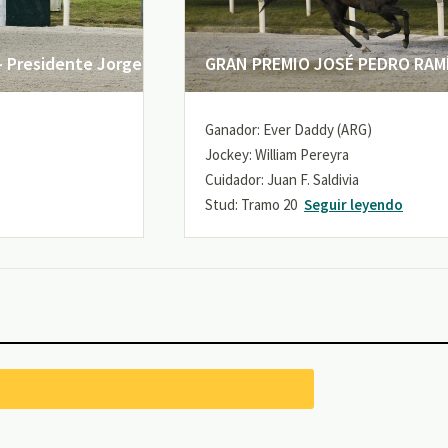
 Presidente Jorge
GRAN PREMIO JOSÉ PEDRO RAMÍR
Ganador: Ever Daddy (ARG)
Jockey: William Pereyra
Cuidador: Juan F. Saldivia
Stud: Tramo 20
Seguir leyendo