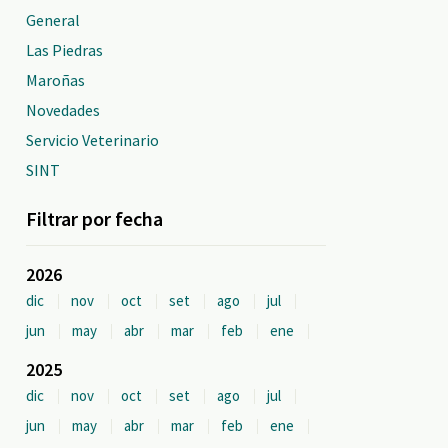
General
Las Piedras
Maroñas
Novedades
Servicio Veterinario
SINT
Filtrar por fecha
2026
dic
nov
oct
set
ago
jul
jun
may
abr
mar
feb
ene
2025
dic
nov
oct
set
ago
jul
jun
may
abr
mar
feb
ene