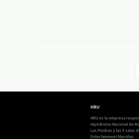
HRU
HRU
HRU es la empresa respon
Hipódromo Nacional de M
Las Piedras y las 5 salas 
Entertainment Maroñas