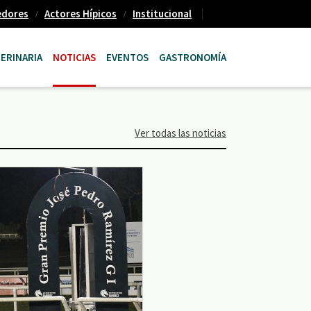
edores
Actores Hípicos
Institucional
ERINARIA
NOTICIAS
EVENTOS
GASTRONOMÍA
Ver todas las noticias