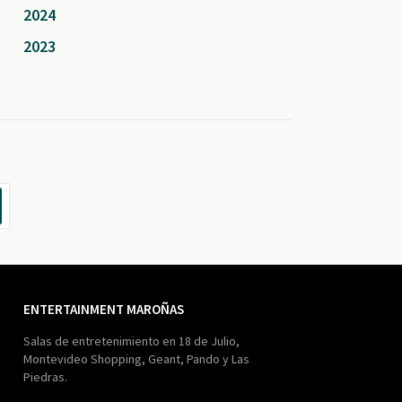
2024
2023
ENTERTAINMENT MAROÑAS
Salas de entretenimiento en 18 de Julio,
Montevideo Shopping, Geant, Pando y Las
Piedras.