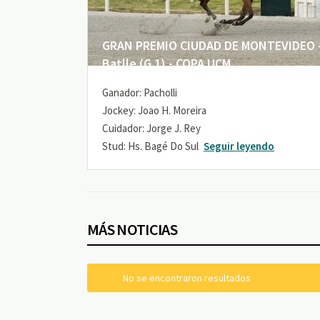
GRAN PREMIO CIUDAD DE MONTEVIDEO -
Batlle (G 1) - COPA UCM
Ganador: Pacholli
Jockey: Joao H. Moreira
Cuidador: Jorge J. Rey
Stud: Hs. Bagé Do Sul
Seguir leyendo
MÁS NOTICIAS
No se encontraron resultados