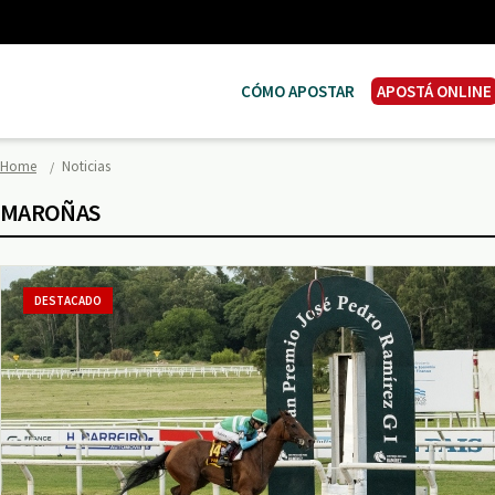
CÓMO APOSTAR
APOSTÁ ONLINE
Home
Noticias
MAROÑAS
DESTACADO