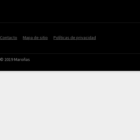
Contacto
Mapa de sitio
Políticas de privacidad
© 2019 Maroñas