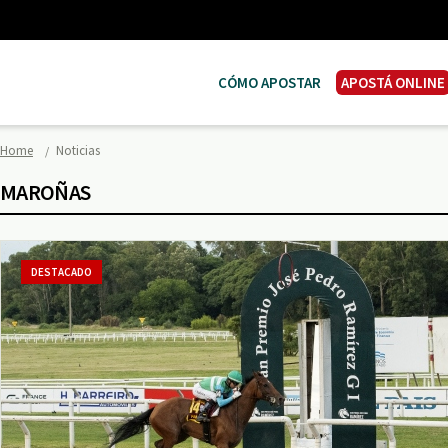
CÓMO APOSTAR
APOSTÁ ONLINE
Home
Noticias
MAROÑAS
DESTACADO