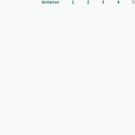
Anterior
1
2
3
4
S