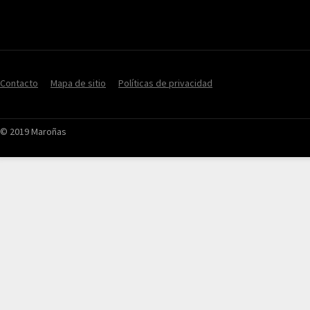
Contacto
Mapa de sitio
Políticas de privacidad
© 2019 Maroñas