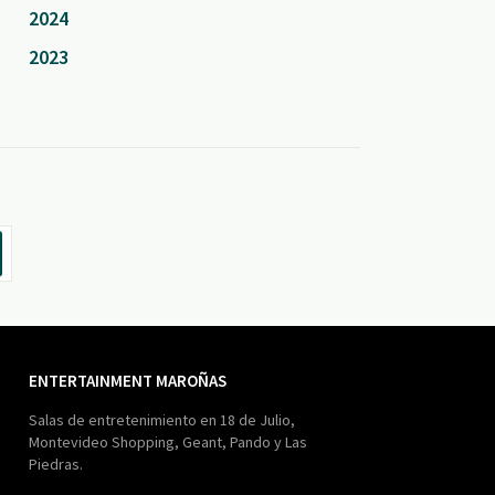
2024
2023
ENTERTAINMENT MAROÑAS
Salas de entretenimiento en 18 de Julio,
Montevideo Shopping, Geant, Pando y Las
Piedras.