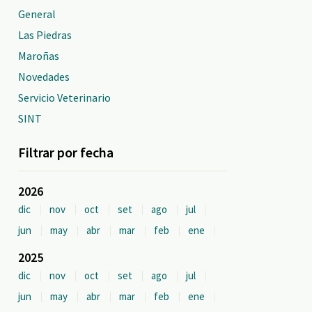
General
Las Piedras
Maroñas
Novedades
Servicio Veterinario
SINT
Filtrar por fecha
2026
dic
nov
oct
set
ago
jul
jun
may
abr
mar
feb
ene
2025
dic
nov
oct
set
ago
jul
jun
may
abr
mar
feb
ene