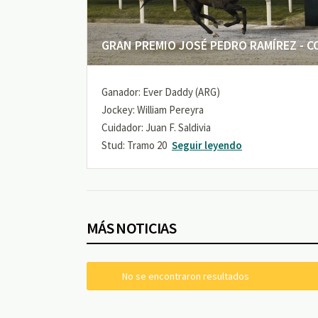
GRAN PREMIO JOSÉ PEDRO RAMÍREZ - COP
Ganador: Ever Daddy (ARG)
Jockey: William Pereyra
Cuidador: Juan F. Saldivia
Stud: Tramo 20
Seguir leyendo
MÁS NOTICIAS
No se encontraron resultados