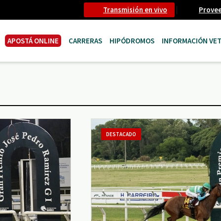
Transmisión en vivo
Prove
APOSTÁ ONLINE
CARRERAS
HIPÓDROMOS
INFORMACIÓN VET
DESTACADO