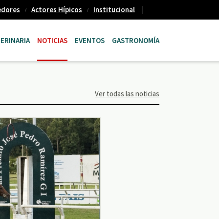
edores
Actores Hípicos
Institucional
ERINARIA
NOTICIAS
EVENTOS
GASTRONOMÍA
Ver todas las noticias