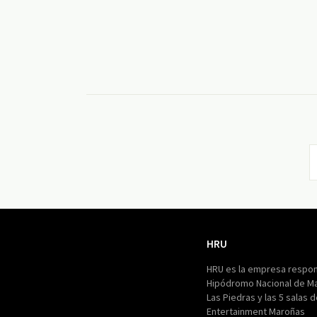
HRU
HRU
HRU es la empresa respon
Hipódromo Nacional de M
Las Piedras y las 5 salas 
Entertainment Maroñas