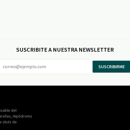
SUSCRIBITE A NUESTRA NEWSLETTER
SUSCRIBIRME
Entertainment
Maroñas
sable del
aroñas, Hipódromo
de slots de