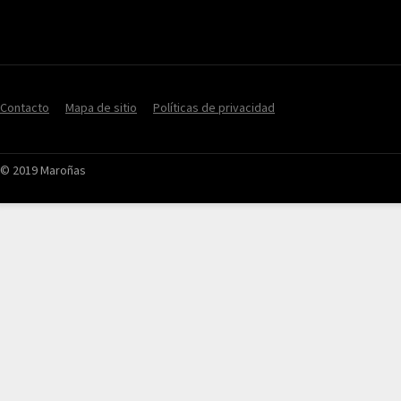
Contacto
Mapa de sitio
Políticas de privacidad
© 2019 Maroñas