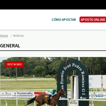
CÓMO APOSTAR
APOSTÁ ONLINE
Home
Noticias
GENERAL
DESTACADO