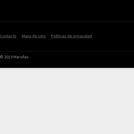
Contacto
Mapa de sitio
Políticas de privacidad
© 2019 Maroñas