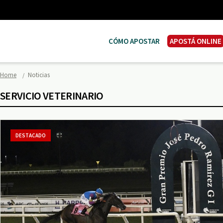
CÓMO APOSTAR
APOSTÁ ONLINE
Home
Noticias
SERVICIO VETERINARIO
DESTACADO