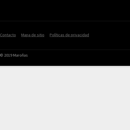
Contacto
Mapa de sitio
Políticas de privacidad
© 2019 Maroñas