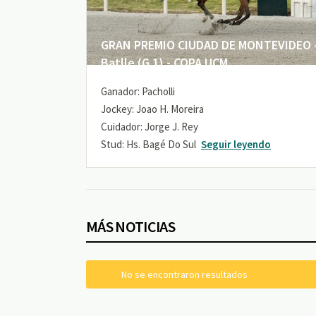
GRAN PREMIO CIUDAD DE MONTEVIDEO -
Batlle (G 1) - COPA UCM
Ganador: Pacholli
Jockey: Joao H. Moreira
Cuidador: Jorge J. Rey
Stud: Hs. Bagé Do Sul
Seguir leyendo
MÁS NOTICIAS
No se encontraron resultados