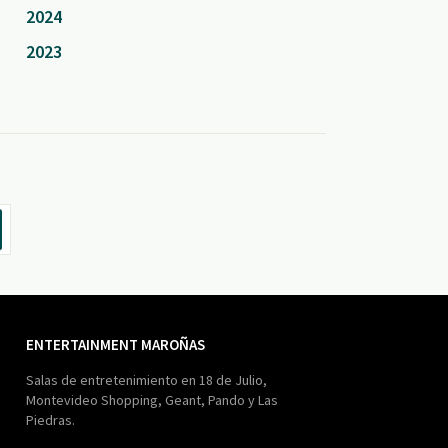
2024
2023
ENTERTAINMENT MAROÑAS
Salas de entretenimiento en 18 de Julio,
Montevideo Shopping, Geant, Pando y Las
Piedras.