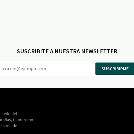
SUSCRIBITE A NUESTRA NEWSLETTER
SUSCRIBIRME
Entertainment
Maroñas
sable del
aroñas, Hipódromo
de slots de