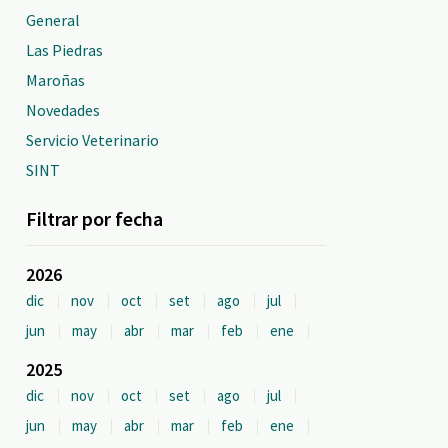
General
Las Piedras
Maroñas
Novedades
Servicio Veterinario
SINT
Filtrar por fecha
2026
dic
nov
oct
set
ago
jul
jun
may
abr
mar
feb
ene
2025
dic
nov
oct
set
ago
jul
jun
may
abr
mar
feb
ene