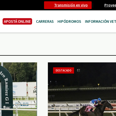
Transmisión en vivo
Prove
APOSTÁ ONLINE
CARRERAS
HIPÓDROMOS
INFORMACIÓN VET
DESTACADO