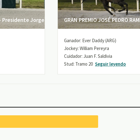
 Presidente Jorge
GRAN PREMIO JOSÉ PEDRO RAMÍR
Ganador: Ever Daddy (ARG)
Jockey: William Pereyra
Cuidador: Juan F. Saldivia
Stud: Tramo 20
Seguir leyendo