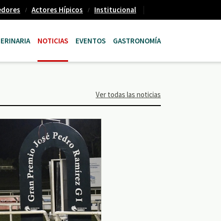
edores
Actores Hípicos
Institucional
ERINARIA
NOTICIAS
EVENTOS
GASTRONOMÍA
Ver todas las noticias