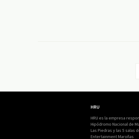
HRU
HRU
HRU es la empresa respon
Hipódromo Nacional de M
Las Piedras y las 5 salas 
Entertainment Maroñas