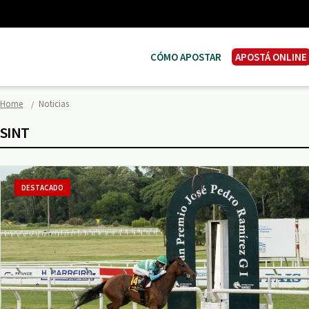
CÓMO APOSTAR
APOSTÁ ONLINE
Home
Noticias
SINT
DESTACADO