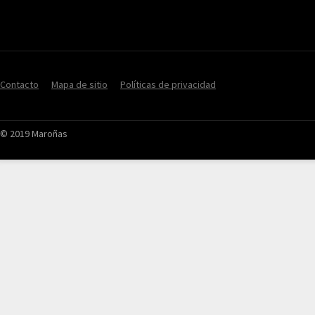
Contacto
Mapa de sitio
Políticas de privacidad
© 2019 Maroñas