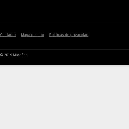
Contacto
Mapa de sitio
Políticas de privacidad
© 2019 Maroñas