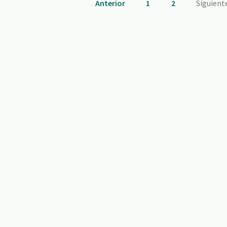
Anterior
1
2
Siguient