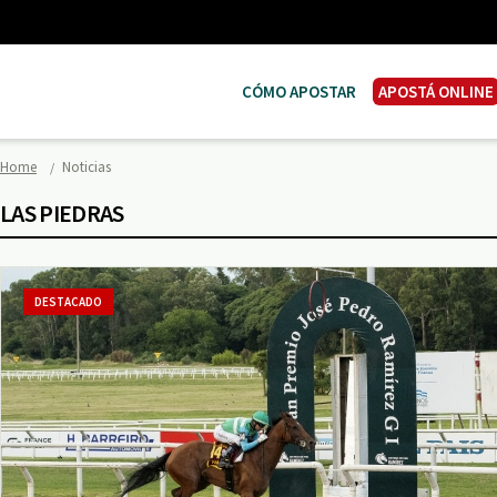
CÓMO APOSTAR
APOSTÁ ONLINE
Home
Noticias
LAS PIEDRAS
DESTACADO