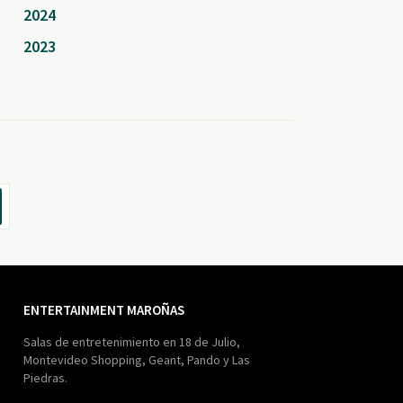
2024
2023
ENTERTAINMENT MAROÑAS
Salas de entretenimiento en 18 de Julio,
Montevideo Shopping, Geant, Pando y Las
Piedras.