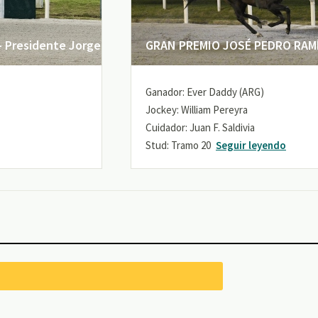
 Presidente Jorge
GRAN PREMIO JOSÉ PEDRO RAMÍR
Ganador: Ever Daddy (ARG)
Jockey: William Pereyra
Cuidador: Juan F. Saldivia
Stud: Tramo 20
Seguir leyendo