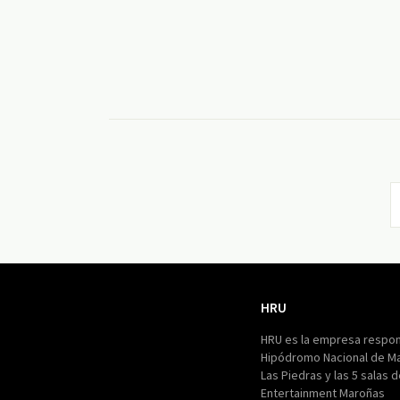
HRU
HRU
HRU es la empresa respon
Hipódromo Nacional de M
Las Piedras y las 5 salas 
Entertainment Maroñas