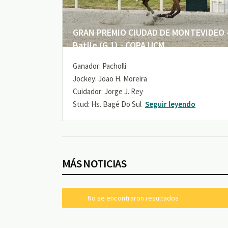
GRAN PREMIO CIUDAD DE MONTEVIDEO -
Batlle (G 1) - COPA UCM
Ganador: Pacholli
Jockey: Joao H. Moreira
Cuidador: Jorge J. Rey
Stud: Hs. Bagé Do Sul
Seguir leyendo
MÁS NOTICIAS
No se encontraron resultados