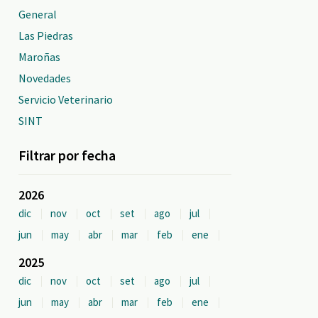
General
Las Piedras
Maroñas
Novedades
Servicio Veterinario
SINT
Filtrar por fecha
2026
dic
nov
oct
set
ago
jul
jun
may
abr
mar
feb
ene
2025
dic
nov
oct
set
ago
jul
jun
may
abr
mar
feb
ene