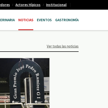
edores
Actores Hípicos
Institucional
ERINARIA
NOTICIAS
EVENTOS
GASTRONOMÍA
Ver todas las noticias