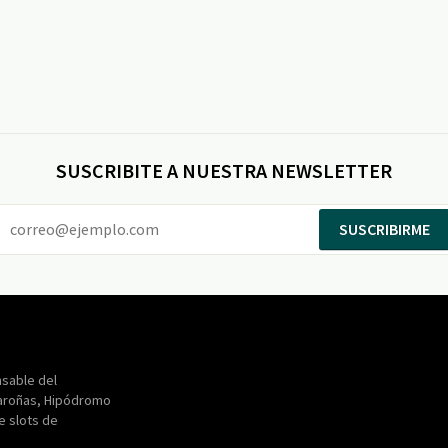
SUSCRIBITE A NUESTRA NEWSLETTER
SUSCRIBIRME
Entertainment
Maroñas
sable del
aroñas, Hipódromo
de slots de