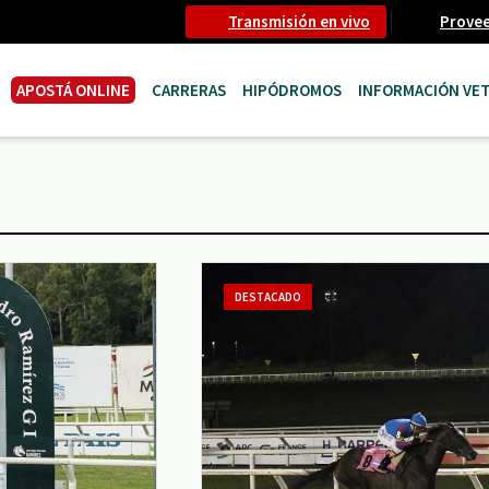
Transmisión en vivo
Prove
APOSTÁ ONLINE
CARRERAS
HIPÓDROMOS
INFORMACIÓN VET
DESTACADO