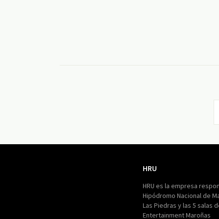
HRU
HRU
HRU es la empresa respon
Hipódromo Nacional de M
Las Piedras y las 5 salas 
Entertainment Maroñas