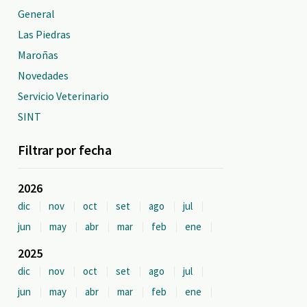
General
Las Piedras
Maroñas
Novedades
Servicio Veterinario
SINT
Filtrar por fecha
2026
dic
nov
oct
set
ago
jul
jun
may
abr
mar
feb
ene
2025
dic
nov
oct
set
ago
jul
jun
may
abr
mar
feb
ene