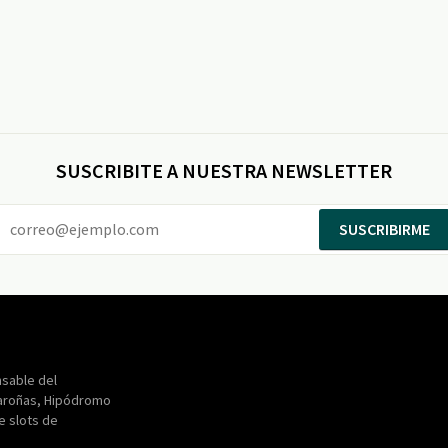
SUSCRIBITE A NUESTRA NEWSLETTER
SUSCRIBIRME
Entertainment
Maroñas
sable del
aroñas, Hipódromo
de slots de