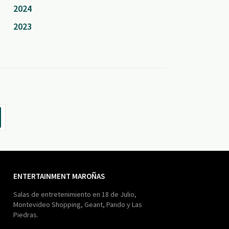
2024
2023
ENTERTAINMENT MAROÑAS
Salas de entretenimiento en 18 de Julio,
Montevideo Shopping, Geant, Pando y Las
Piedras.