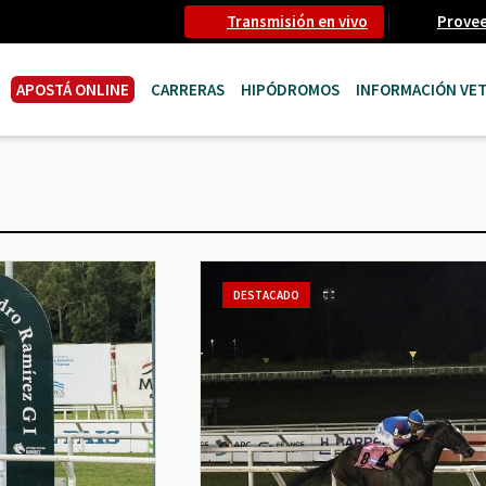
Transmisión en vivo
Prove
APOSTÁ ONLINE
CARRERAS
HIPÓDROMOS
INFORMACIÓN VET
DESTACADO