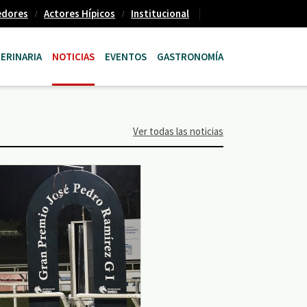
edores
Actores Hípicos
Institucional
ERINARIA
NOTICIAS
EVENTOS
GASTRONOMÍA
Ver todas las noticias