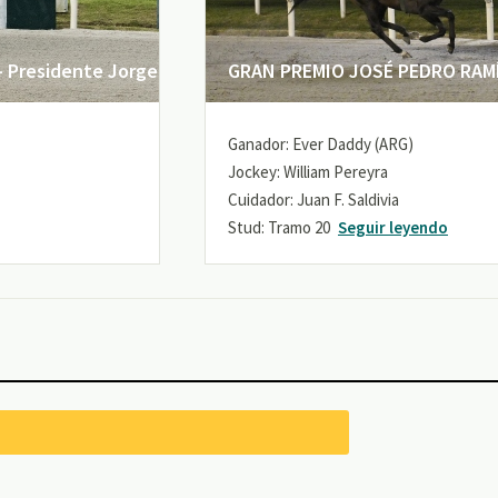
 Presidente Jorge
GRAN PREMIO JOSÉ PEDRO RAMÍR
Ganador: Ever Daddy (ARG)
Jockey: William Pereyra
Cuidador: Juan F. Saldivia
Stud: Tramo 20
Seguir leyendo