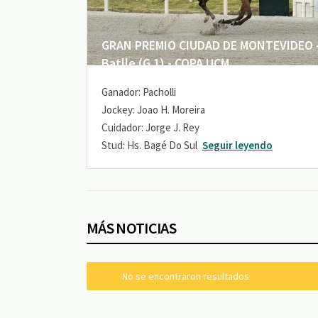
GRAN PREMIO CIUDAD DE MONTEVIDEO -
Batlle (G 1) - COPA UCM
Ganador: Pacholli
Jockey: Joao H. Moreira
Cuidador: Jorge J. Rey
Stud: Hs. Bagé Do Sul
Seguir leyendo
MÁS NOTICIAS
No se encontraron resultados