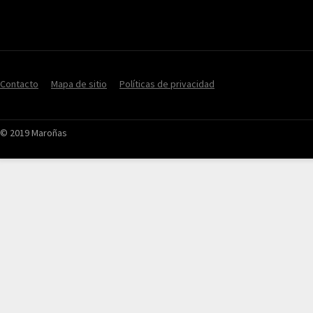
Contacto
Mapa de sitio
Políticas de privacidad
© 2019 Maroñas