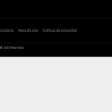
Contacto
Mapa de sitio
Políticas de privacidad
© 2019 Maroñas