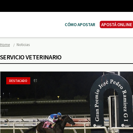
CÓMO APOSTAR
APOSTÁ ONLINE
Home
Noticias
SERVICIO VETERINARIO
DESTACADO