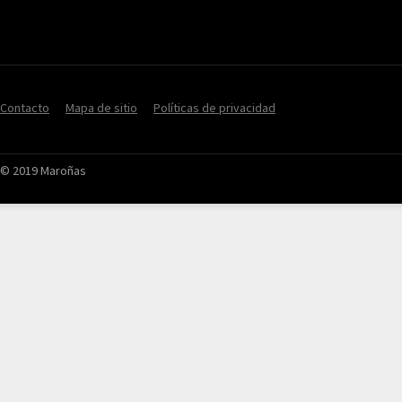
Contacto
Mapa de sitio
Políticas de privacidad
© 2019 Maroñas