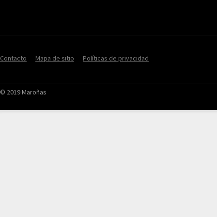
Contacto
Mapa de sitio
Políticas de privacidad
© 2019 Maroñas