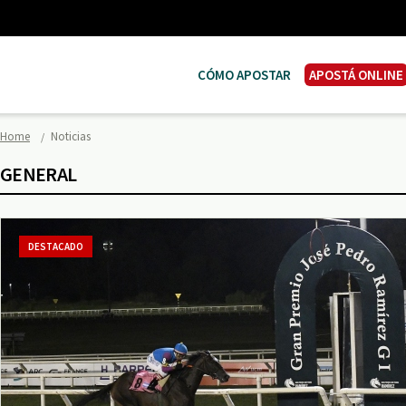
CÓMO APOSTAR
APOSTÁ ONLINE
Home
Noticias
GENERAL
DESTACADO