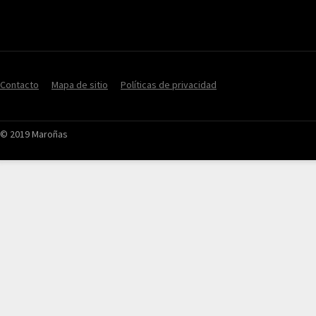
Contacto
Mapa de sitio
Políticas de privacidad
© 2019 Maroñas