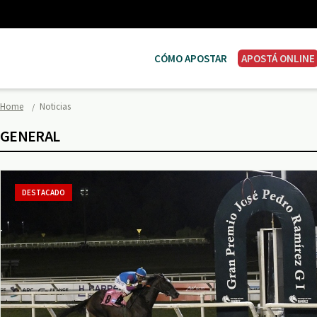
CÓMO APOSTAR
APOSTÁ ONLINE
Home
Noticias
GENERAL
DESTACADO