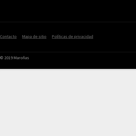
Contacto
Mapa de sitio
Políticas de privacidad
© 2019 Maroñas