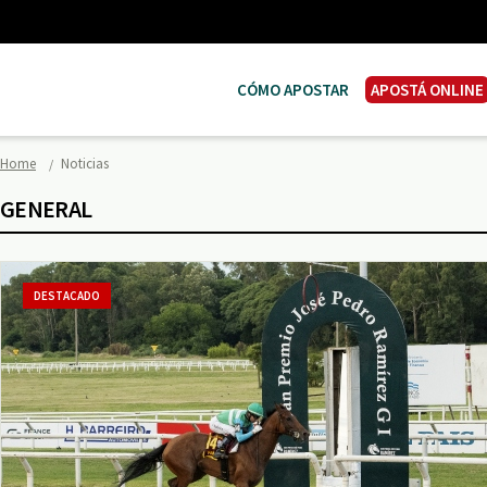
CÓMO APOSTAR
APOSTÁ ONLINE
Home
Noticias
GENERAL
DESTACADO