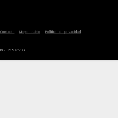
Contacto
Mapa de sitio
Políticas de privacidad
© 2019 Maroñas