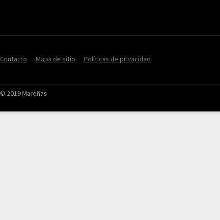
Contacto
Mapa de sitio
Políticas de privacidad
© 2019 Maroñas