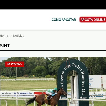
CÓMO APOSTAR
APOSTÁ ONLINE
Home
Noticias
SINT
DESTACADO