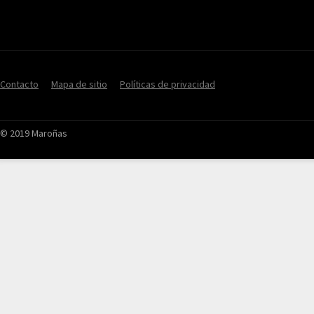
Contacto
Mapa de sitio
Políticas de privacidad
© 2019 Maroñas