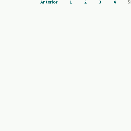
Anterior
1
2
3
4
S