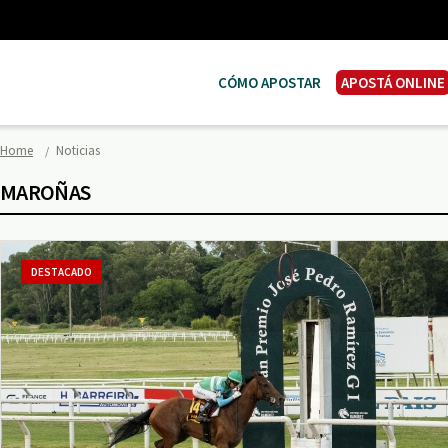
CÓMO APOSTAR
APOSTÁ ONLINE
Home
Noticias
MAROÑAS
DESTACADO