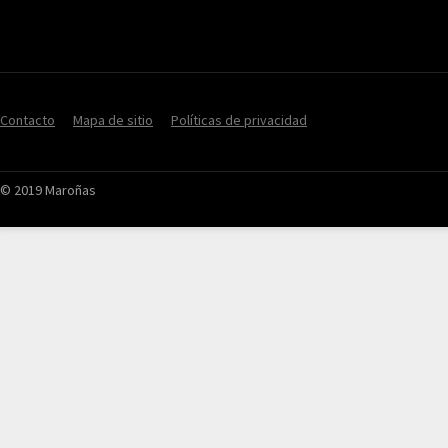
Contacto
Mapa de sitio
Políticas de privacidad
© 2019 Maroñas