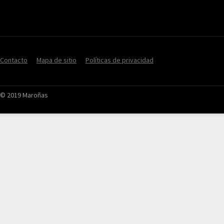
Contacto
Mapa de sitio
Políticas de privacidad
© 2019 Maroñas