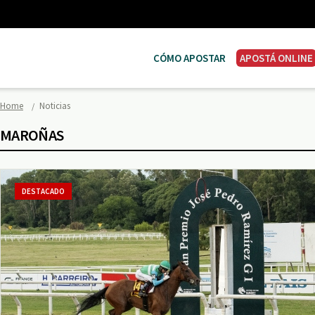
CÓMO APOSTAR
APOSTÁ ONLINE
Home
Noticias
MAROÑAS
DESTACADO