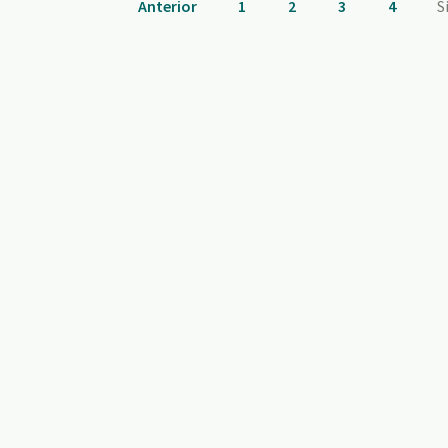
Anterior
1
2
3
4
S