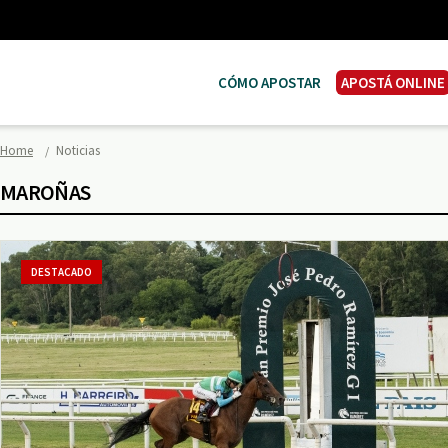
CÓMO APOSTAR
APOSTÁ ONLINE
Home
Noticias
MAROÑAS
DESTACADO