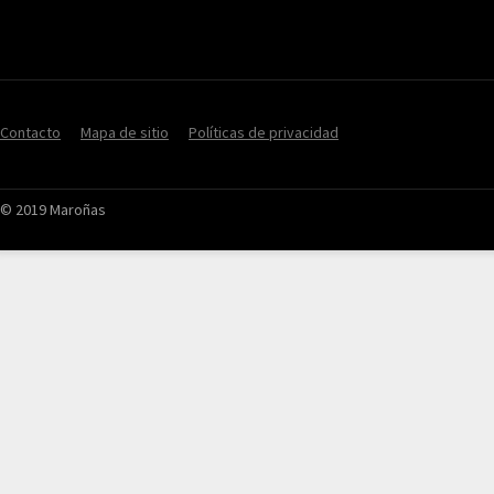
Contacto
Mapa de sitio
Políticas de privacidad
© 2019 Maroñas