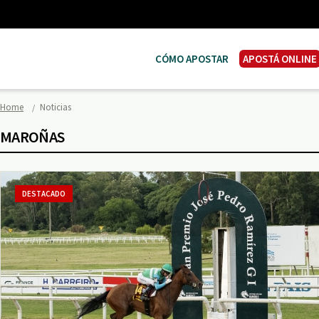
CÓMO APOSTAR
APOSTÁ ONLINE
Home
Noticias
MAROÑAS
DESTACADO