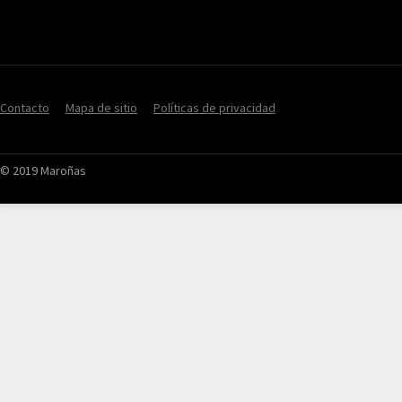
Contacto
Mapa de sitio
Políticas de privacidad
© 2019 Maroñas