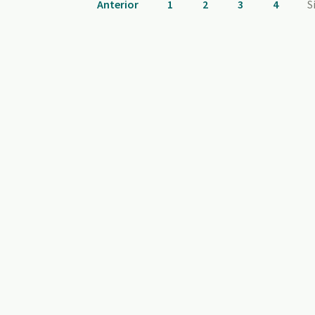
Anterior
1
2
3
4
S