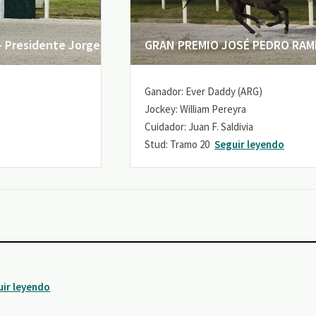
 Presidente Jorge
GRAN PREMIO JOSÉ PEDRO RAMÍR
Ganador: Ever Daddy (ARG)
Jockey: William Pereyra
Cuidador: Juan F. Saldivia
Stud: Tramo 20
Seguir leyendo
uir leyendo