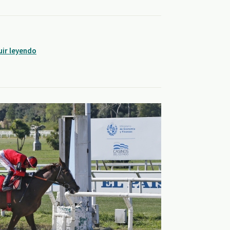
uir leyendo