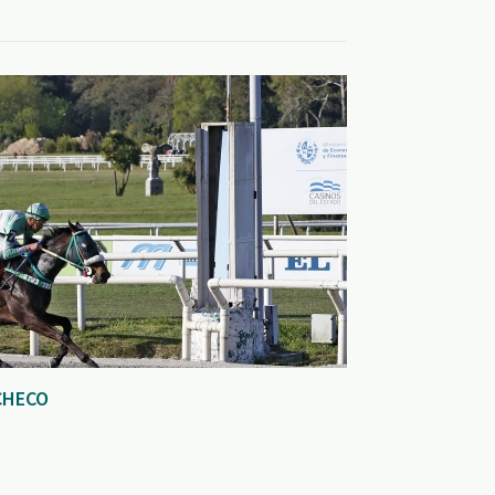
CHECO