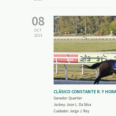
08
OCT
2023
CLÁSICO CONSTANTE R. Y HOR
Ganador: Quartier
Jockey: Jose L. Da Silva
Cuidador: Jorge J. Rey