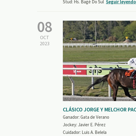
Stud: Hs. Bagé Do Sul
Seguir leyendo
08
OCT
2023
CLÁSICO JORGE Y MELCHOR PA
Ganador: Gata de Verano
Jockey: Javier E. Pérez
Cuidador: Luis A. Belela