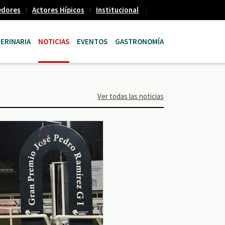
edores
Actores Hípicos
Institucional
ERINARIA
NOTICIAS
EVENTOS
GASTRONOMÍA
Ver todas las noticias