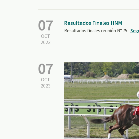
07
Resultados Finales HNM
Resultados finales reunión N° 75.
Seg
OCT
2023
07
OCT
2023