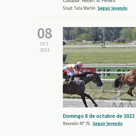
Cuidador: Hebert M. Pereira
Stud: Tata Martín
Seguir leyendo
08
OCT
2023
Domingo 8 de octubre de 2023
Reunión N° 76.
Seguir leyendo