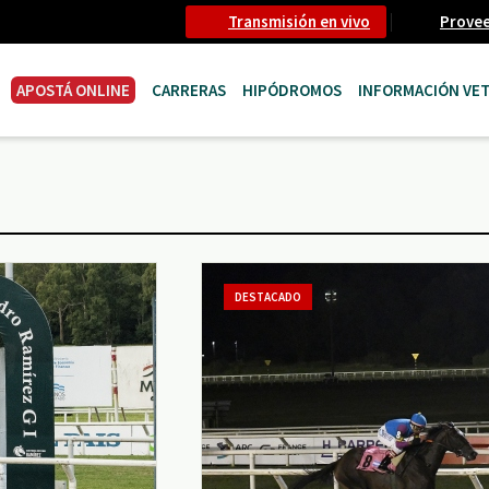
Transmisión en vivo
Prove
APOSTÁ ONLINE
CARRERAS
HIPÓDROMOS
INFORMACIÓN VET
DESTACADO