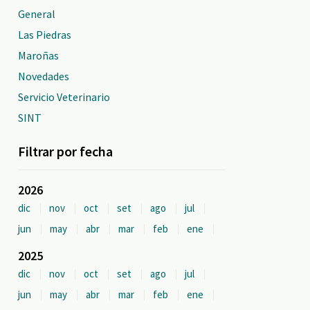
General
Las Piedras
Maroñas
Novedades
Servicio Veterinario
SINT
Filtrar por fecha
2026
dic
nov
oct
set
ago
jul
jun
may
abr
mar
feb
ene
2025
dic
nov
oct
set
ago
jul
jun
may
abr
mar
feb
ene