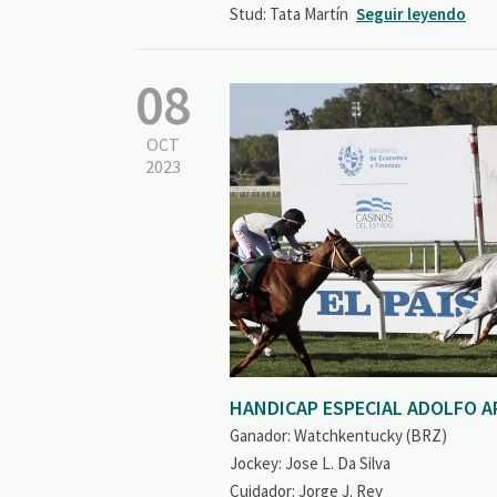
Stud: Tata Martín
Seguir leyendo
08
OCT
2023
HANDICAP ESPECIAL ADOLFO A
Ganador: Watchkentucky (BRZ)
Jockey: Jose L. Da Silva
Cuidador: Jorge J. Rey