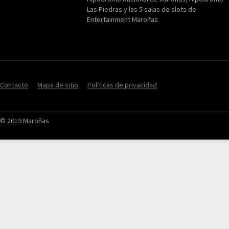
Las Piedras y las 5 salas de slots de
Entertainment Maroñas
Contacto
Mapa de sitio
Políticas de privacidad
© 2019 Maroñas