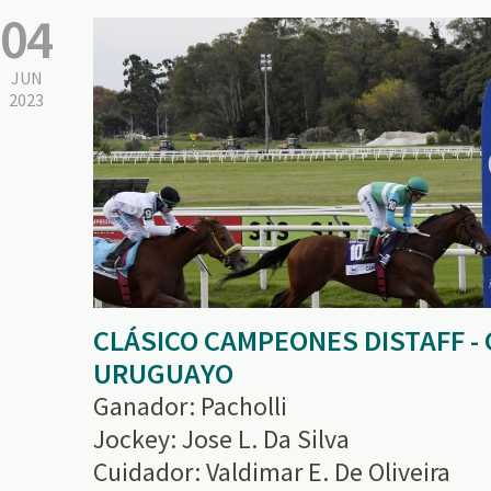
04
JUN
2023
CLÁSICO CAMPEONES DISTAFF -
URUGUAYO
Ganador: Pacholli
Jockey: Jose L. Da Silva
Cuidador: Valdimar E. De Oliveira