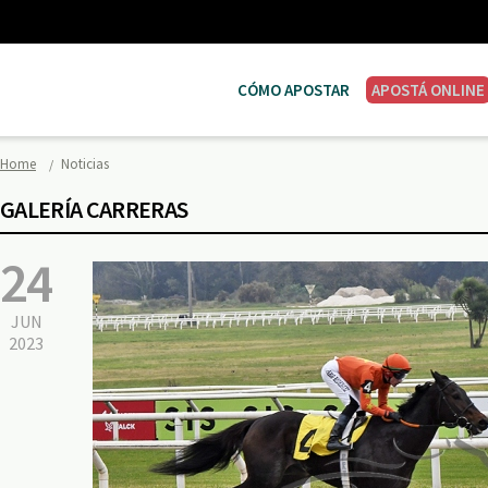
CÓMO APOSTAR
APOSTÁ ONLINE
Home
Noticias
GALERÍA CARRERAS
24
JUN
2023