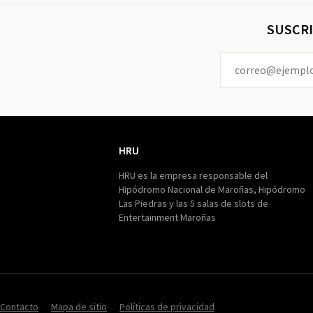
SUSCRI
HRU
HRU
HRU es la empresa responsable del
Hipódromo Nacional de Maroñas, Hipódromo
Las Piedras y las 5 salas de slots de
Entertainment Maroñas
Contacto
Mapa de sitio
Políticas de privacidad