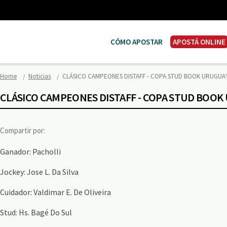
CÓMO APOSTAR
APOSTÁ ONLINE
Home
Noticias
CLÁSICO CAMPEONES DISTAFF - COPA STUD BOOK URUGU
CLÁSICO CAMPEONES DISTAFF - COPA STUD BOO
Compartir por:
Ganador: Pacholli
Jockey: Jose L. Da Silva
Cuidador: Valdimar E. De Oliveira
Stud: Hs. Bagé Do Sul