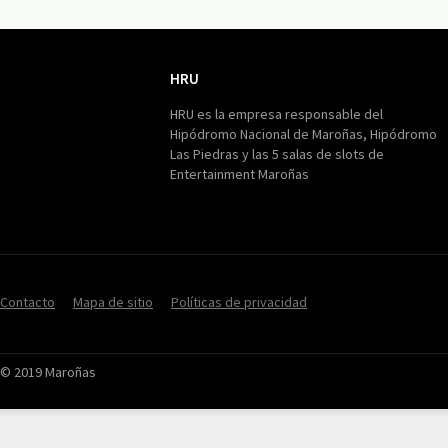
HRU
HRU
HRU es la empresa responsable del
Hipódromo Nacional de Maroñas, Hipódromo
Las Piedras y las 5 salas de slots de
Entertainment Maroñas
Contacto
Mapa de sitio
Políticas de privacidad
© 2019 Maroñas