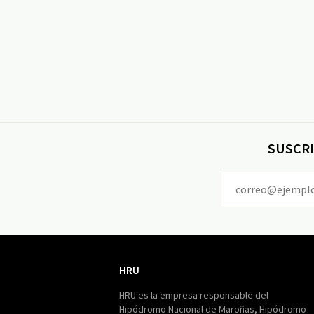
SUSCRI
HRU
HRU
HRU es la empresa responsable del
Hipódromo Nacional de Maroñas, Hipódromo