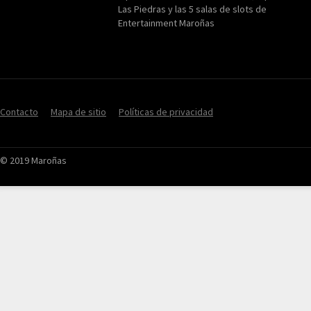
Las Piedras y las 5 salas de slots de
Entertainment Maroñas
Contacto
Mapa de sitio
Políticas de privacidad
© 2019 Maroñas