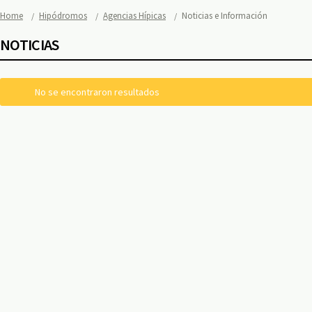
Home
Hipódromos
Agencias Hípicas
Noticias e Información
NOTICIAS
No se encontraron resultados