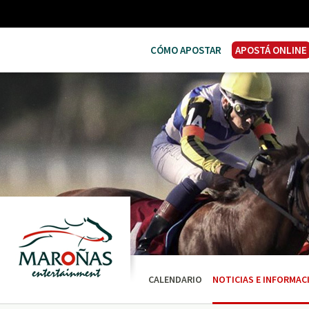
CÓMO APOSTAR
APOSTÁ ONLINE
CALENDARIO
NOTICIAS E INFORMAC