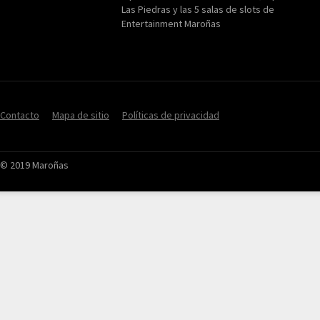
Las Piedras y las 5 salas de slots de
Entertainment Maroñas
Contacto
Mapa de sitio
Políticas de privacidad
© 2019 Maroñas