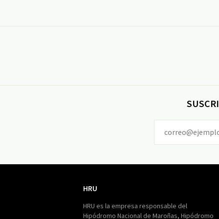
SUSCRI
HRU
HRU
HRU es la empresa responsable del
Hipódromo Nacional de Maroñas, Hipódromo