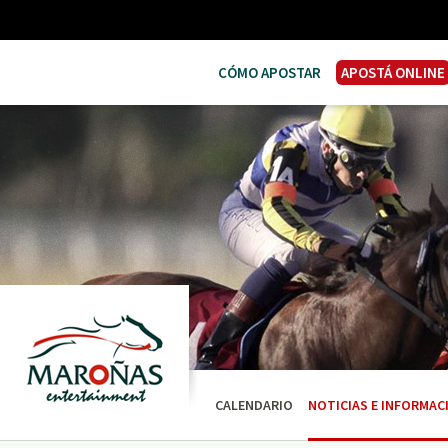
CÓMO APOSTAR
APOSTÁ ONLINE
CALENDARIO
NOTICIAS E INFORMAC