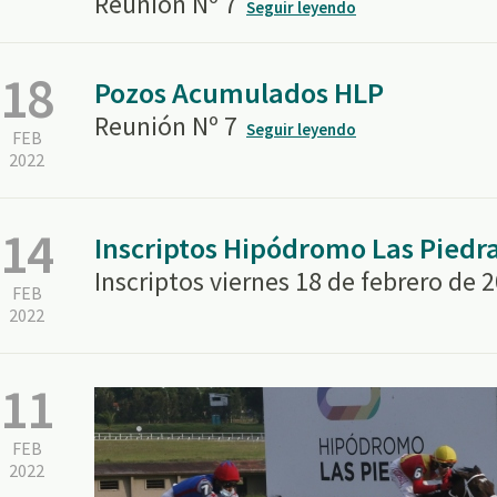
Reunión Nº 7
Seguir leyendo
18
Pozos Acumulados HLP
Reunión Nº 7
Seguir leyendo
FEB
2022
14
Inscriptos Hipódromo Las Piedr
Inscriptos viernes 18 de febrero de 
FEB
2022
11
FEB
2022