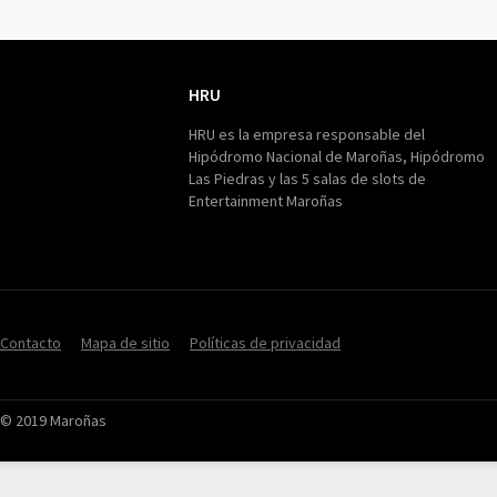
HRU
HRU
HRU es la empresa responsable del
Hipódromo Nacional de Maroñas, Hipódromo
Las Piedras y las 5 salas de slots de
Entertainment Maroñas
Contacto
Mapa de sitio
Políticas de privacidad
© 2019 Maroñas