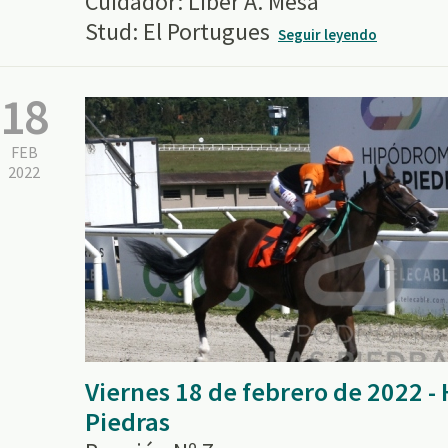
Cuidador: Liber A. Mesa
Stud: El Portugues
Seguir leyendo
18
FEB
2022
Viernes 18 de febrero de 2022 
Piedras