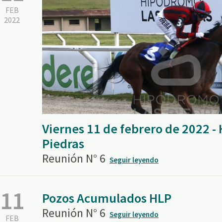
FEB
2022
Viernes 11 de febrero de 2022 
Piedras
Reunión N° 6
Seguir leyendo
11
Pozos Acumulados HLP
Reunión N° 6
Seguir leyendo
FEB