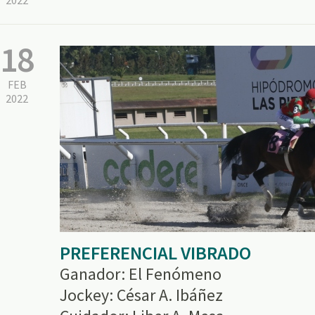
2022
18
FEB
2022
PREFERENCIAL VIBRADO
Ganador: El Fenómeno
Jockey: César A. Ibáñez