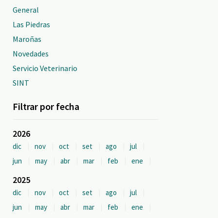
General
Las Piedras
Maroñas
Novedades
Servicio Veterinario
SINT
Filtrar por fecha
2026
dic
nov
oct
set
ago
jul
jun
may
abr
mar
feb
ene
2025
dic
nov
oct
set
ago
jul
jun
may
abr
mar
feb
ene