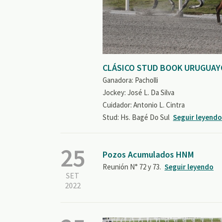
CLÁSICO STUD BOOK URUGUAY
Ganadora: Pacholli
Jockey: José L. Da Silva
Cuidador: Antonio L. Cintra
Stud: Hs. Bagé Do Sul
Seguir leyendo
25
Pozos Acumulados HNM
Reunión N° 72 y 73.
Seguir leyendo
SET
2022