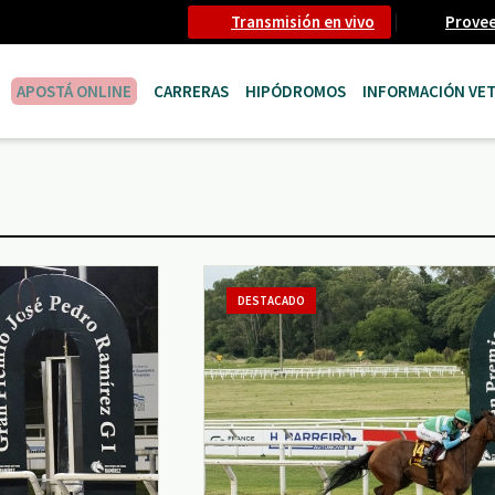
Transmisión en vivo
Prove
APOSTÁ ONLINE
CARRERAS
HIPÓDROMOS
INFORMACIÓN VET
DESTACADO