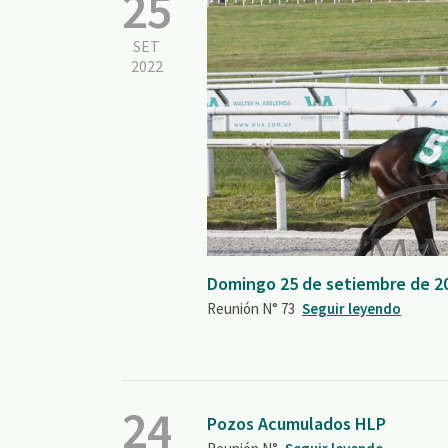
25
SET
2022
Domingo 25 de setiembre de 2
Reunión N° 73
Seguir leyendo
24
Pozos Acumulados HLP