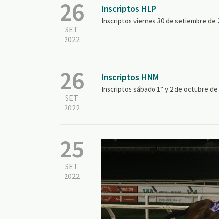
26
Inscriptos HLP
Inscriptos viernes 30 de setiembre de 
SET
2022
26
Inscriptos HNM
Inscriptos sábado 1° y 2 de octubre de
SET
2022
25
SET
2022