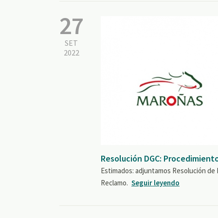
27
SET
2022
Resolución DGC: Procedimiento
Estimados: adjuntamos Resolución de D
Reclamo.
Seguir leyendo