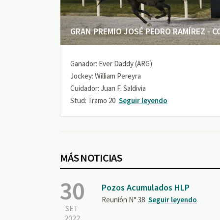
GRAN PREMIO JOSÉ PEDRO RAMÍREZ - COP
Ganador: Ever Daddy (ARG)
Jockey: William Pereyra
Cuidador: Juan F. Saldivia
Stud: Tramo 20
Seguir leyendo
MÁS NOTICIAS
30
Pozos Acumulados HLP
Reunión N° 38
Seguir leyendo
SET
2022