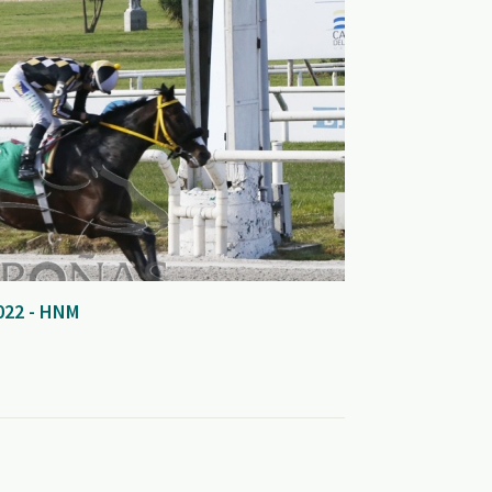
022 - HNM