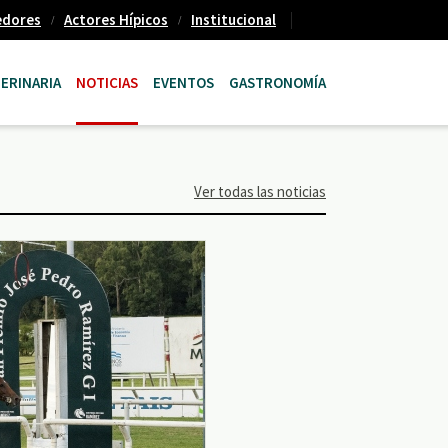
edores
Actores Hípicos
Institucional
ERINARIA
NOTICIAS
EVENTOS
GASTRONOMÍA
Ver todas las noticias