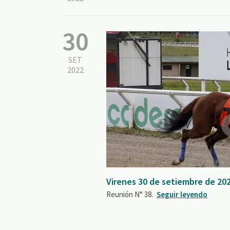
30
SET
2022
Virenes 30 de setiembre de 202
Reunión N° 38.
Seguir leyendo