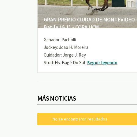
GRAN PREMIO CIUDAD DE MONTEVIDEO -
Batlle (G 1) - COPA UCM
Ganador: Pacholli
Jockey: Joao H. Moreira
Cuidador: Jorge J. Rey
Stud: Hs. Bagé Do Sul
Seguir leyendo
MÁS NOTICIAS
No se encontraron resultados