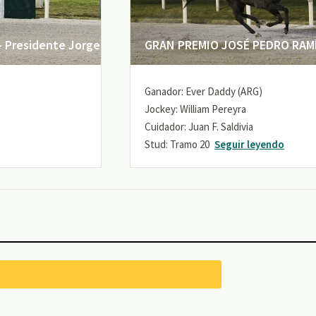
 Presidente Jorge
GRAN PREMIO JOSÉ PEDRO RAMÍR
Ganador: Ever Daddy (ARG)
Jockey: William Pereyra
Cuidador: Juan F. Saldivia
Stud: Tramo 20
Seguir leyendo