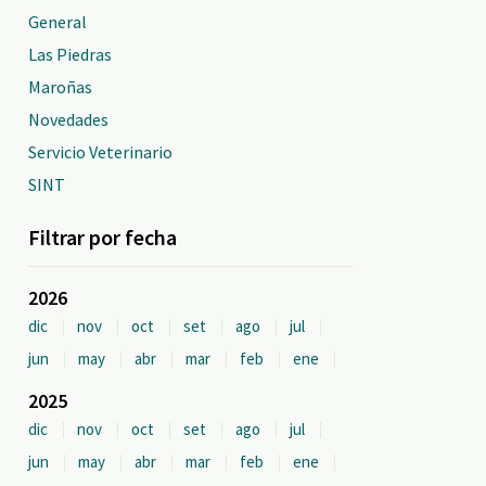
General
Las Piedras
Maroñas
Novedades
Servicio Veterinario
SINT
Filtrar por fecha
2026
dic
nov
oct
set
ago
jul
jun
may
abr
mar
feb
ene
2025
dic
nov
oct
set
ago
jul
jun
may
abr
mar
feb
ene