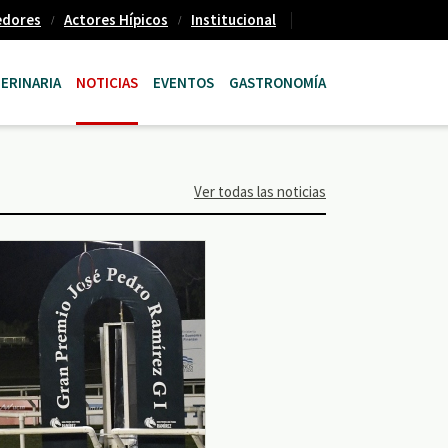
edores
Actores Hípicos
Institucional
ERINARIA
NOTICIAS
EVENTOS
GASTRONOMÍA
Ver todas las noticias