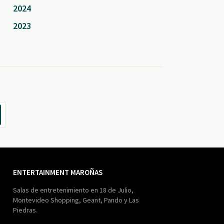
2024
2023
ENTERTAINMENT MAROÑAS
Salas de entretenimiento en 18 de Julio,
Montevideo Shopping, Geant, Pando y Las
Piedras.