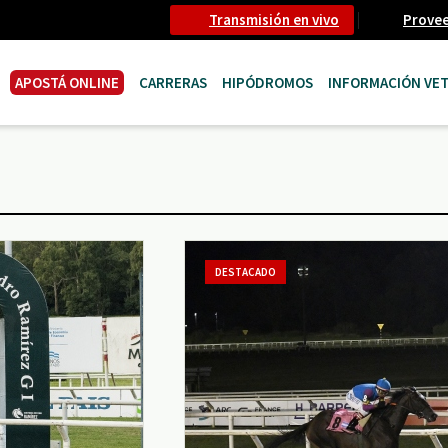
Transmisión en vivo
Prove
APOSTÁ ONLINE
CARRERAS
HIPÓDROMOS
INFORMACIÓN VET
DESTACADO