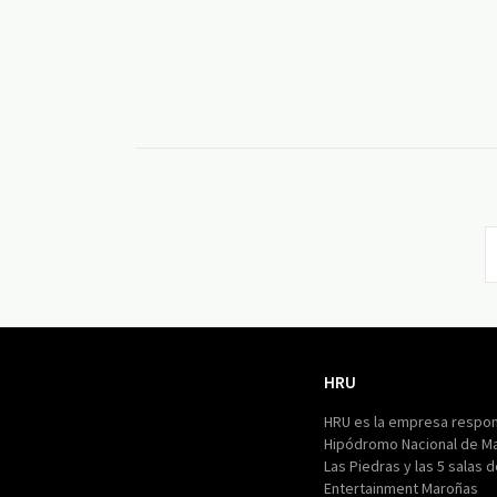
HRU
HRU
HRU es la empresa respon
Hipódromo Nacional de M
Las Piedras y las 5 salas 
Entertainment Maroñas