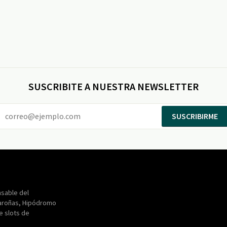
SUSCRIBITE A NUESTRA NEWSLETTER
SUSCRIBIRME
Entertainment
Maroñas
sable del
aroñas, Hipódromo
de slots de