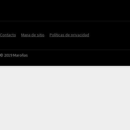
Contacto
Mapa de sitio
Políticas de privacidad
© 2019 Maroñas