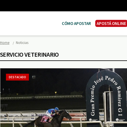
CÓMO APOSTAR
APOSTÁ ONLINE
Home
Noticias
SERVICIO VETERINARIO
DESTACADO