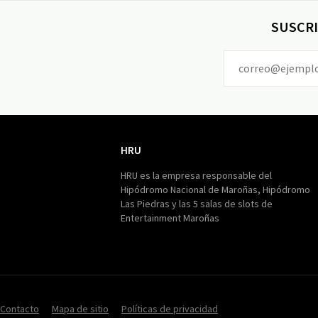
SUSCRI
HRU
HRU
HRU es la empresa responsable del
Hipódromo Nacional de Maroñas, Hipódromo
Las Piedras y las 5 salas de slots de
Entertainment Maroñas
Contacto
Mapa de sitio
Políticas de privacidad