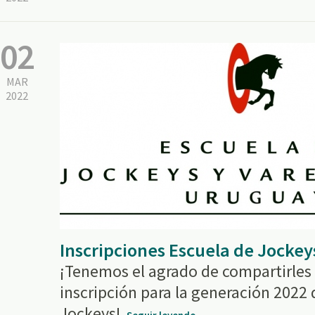
02
MAR
2022
Inscripciones Escuela de Jockey
¡Tenemos el agrado de compartirles 
inscripción para la generación 2022 
Jockeys!