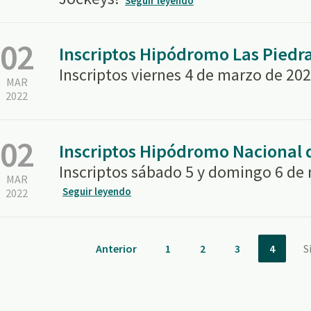
Seguir leyendo
02
Inscriptos Hipódromo Las Piedr
Inscriptos viernes 4 de marzo de 202
MAR
2022
02
Inscriptos Hipódromo Nacional
Inscriptos sábado 5 y domingo 6 de
MAR
Seguir leyendo
2022
Anterior
1
2
3
4
S