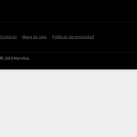
Contacto
Mapa de sitio
Políticas de privacidad
© 2019 Maroñas