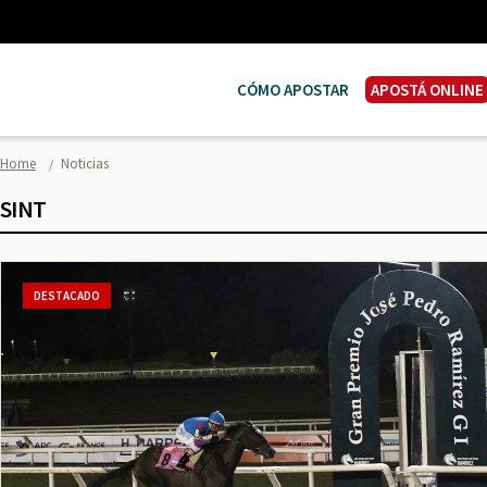
CÓMO APOSTAR
APOSTÁ ONLINE
Home
Noticias
SINT
DESTACADO