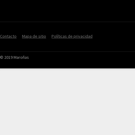
Contacto
Mapa de sitio
Políticas de privacidad
© 2019 Maroñas