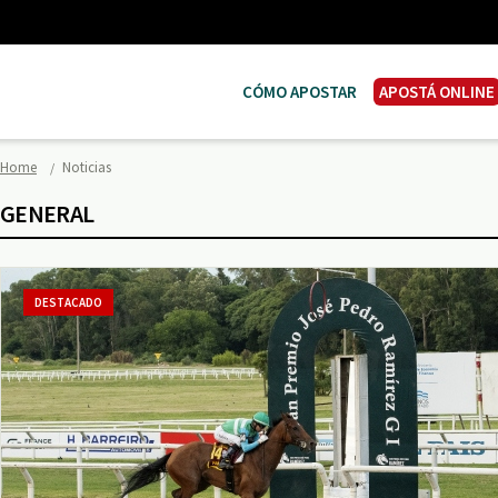
CÓMO APOSTAR
APOSTÁ ONLINE
Home
Noticias
GENERAL
DESTACADO