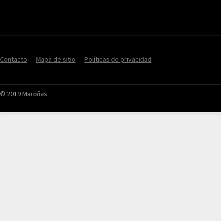
Contacto
Mapa de sitio
Políticas de privacidad
© 2019 Maroñas