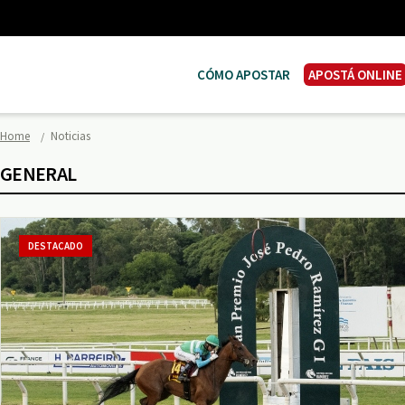
CÓMO APOSTAR
APOSTÁ ONLINE
Home
Noticias
GENERAL
DESTACADO