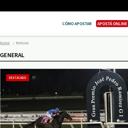
CÓMO APOSTAR
APOSTÁ ONLINE
Home
Noticias
GENERAL
DESTACADO