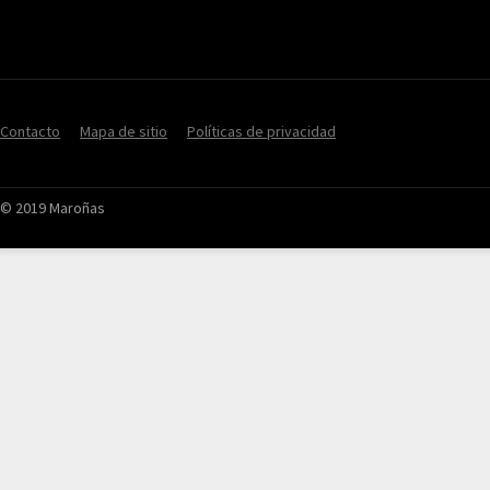
Contacto
Mapa de sitio
Políticas de privacidad
© 2019 Maroñas