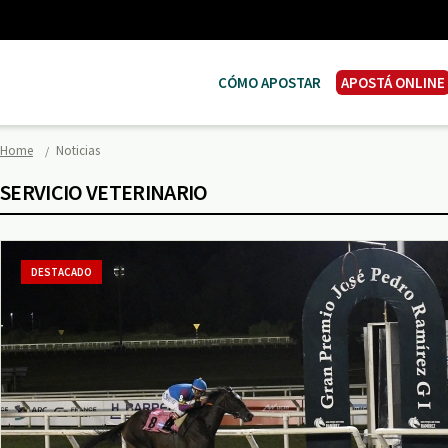
CÓMO APOSTAR
APOSTÁ ONLINE
Home
Noticias
SERVICIO VETERINARIO
DESTACADO