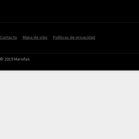
Contacto
Mapa de sitio
Políticas de privacidad
© 2019 Maroñas