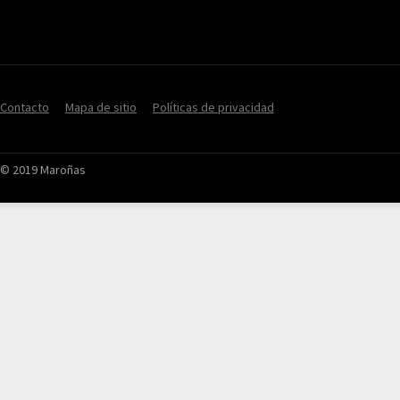
Contacto
Mapa de sitio
Políticas de privacidad
© 2019 Maroñas