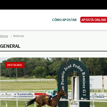
CÓMO APOSTAR
APOSTÁ ONLINE
Home
Noticias
GENERAL
DESTACADO